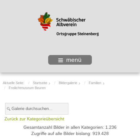
menü
Aktuelle Seite:
Startseite
Bildergalerie
Familien
Freilichtmuseum Beuren
Zurück zur Kategorieübersicht
Gesamtanzahl Bilder in allen Kategorien: 1.236
Zugriffe auf alle Bilder bislang: 919.428