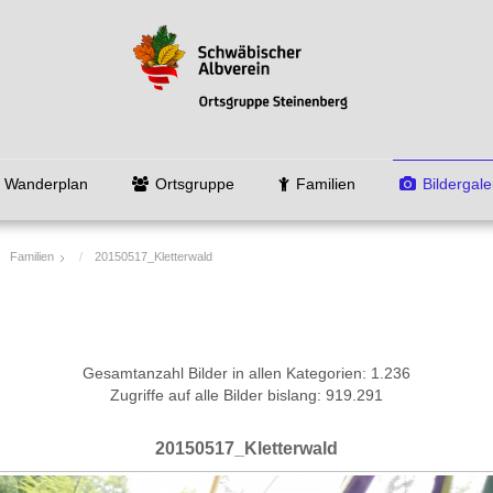
Wanderplan
Ortsgruppe
Familien
Bildergale
Familien
20150517_Kletterwald
Gesamtanzahl Bilder in allen Kategorien: 1.236
Zugriffe auf alle Bilder bislang: 919.291
20150517_Kletterwald