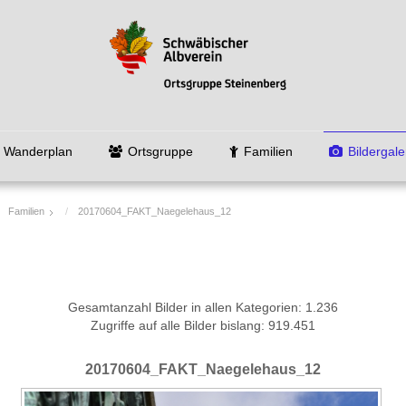
Wanderplan
Ortsgruppe
Familien
Bildergale
Familien
20170604_FAKT_Naegelehaus_12
Gesamtanzahl Bilder in allen Kategorien: 1.236
Zugriffe auf alle Bilder bislang: 919.451
20170604_FAKT_Naegelehaus_12