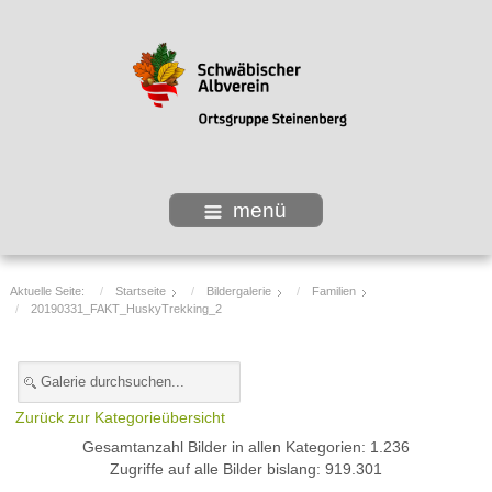
menü
Aktuelle Seite:
Startseite
Bildergalerie
Familien
20190331_FAKT_HuskyTrekking_2
Zurück zur Kategorieübersicht
Gesamtanzahl Bilder in allen Kategorien: 1.236
Zugriffe auf alle Bilder bislang: 919.301