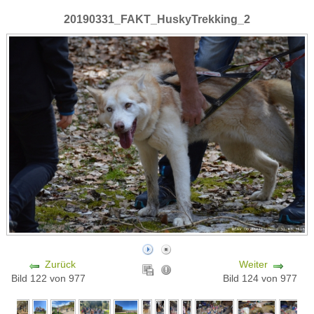
20190331_FAKT_HuskyTrekking_2
Zurück
Weiter
Bild 122 von 977
Bild 124 von 977