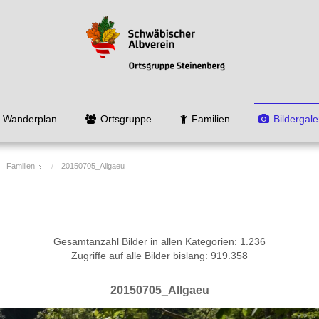
Wanderplan
Ortsgruppe
Familien
Bildergale
Familien
20150705_Allgaeu
Gesamtanzahl Bilder in allen Kategorien: 1.236
Zugriffe auf alle Bilder bislang: 919.358
20150705_Allgaeu