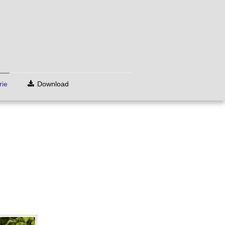
rie
Download