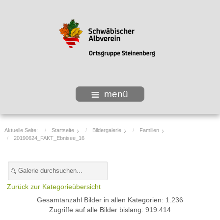
menü
Aktuelle Seite:
Startseite
Bildergalerie
Familien
20190624_FAKT_Ebnisee_16
Zurück zur Kategorieübersicht
Gesamtanzahl Bilder in allen Kategorien: 1.236
Zugriffe auf alle Bilder bislang: 919.414