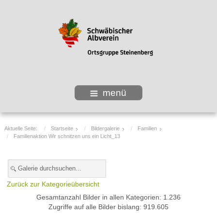
menü
Aktuelle Seite:
Startseite
Bildergalerie
Familien
Familienaktion Wir schnitzen uns ein Licht_13
Zurück zur Kategorieübersicht
Gesamtanzahl Bilder in allen Kategorien: 1.236
Zugriffe auf alle Bilder bislang: 919.605