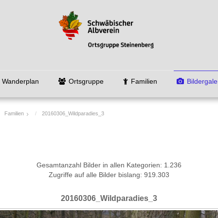
Wanderplan
Ortsgruppe
Familien
Bildergale
Familien
20160306_Wildparadies_3
Gesamtanzahl Bilder in allen Kategorien: 1.236
Zugriffe auf alle Bilder bislang: 919.303
20160306_Wildparadies_3