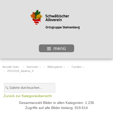
menü
Aktuelle Seite:
Startseite
Bildergalerie
Familien
20151018_Alpakas_6
Zurück zur Kategorieübersicht
Gesamtanzahl Bilder in allen Kategorien: 1.236
Zugriffe auf alle Bilder bislang: 919.614