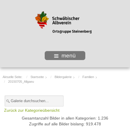
menü
Aktuelle Seite:
Startseite
Bildergalerie
Familien
20150705_Allgaeu
Zurück zur Kategorieübersicht
Gesamtanzahl Bilder in allen Kategorien: 1.236
Zugriffe auf alle Bilder bislang: 919.478