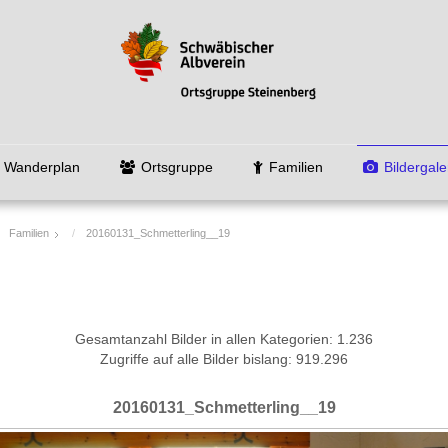
Wanderplan
Ortsgruppe
Familien
Bildergale
Familien
20160131_Schmetterling__19
Gesamtanzahl Bilder in allen Kategorien: 1.236
Zugriffe auf alle Bilder bislang: 919.296
20160131_Schmetterling__19