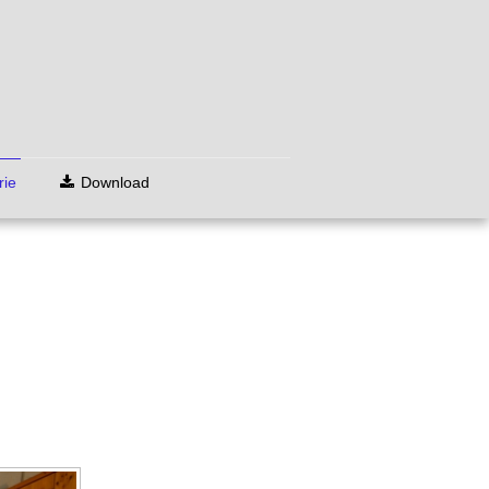
rie
Download