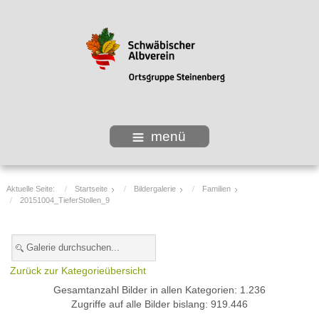
menü
Aktuelle Seite:
Startseite
Bildergalerie
Familien
20151004_TieferStollen_9
Zurück zur Kategorieübersicht
Gesamtanzahl Bilder in allen Kategorien: 1.236
Zugriffe auf alle Bilder bislang: 919.446