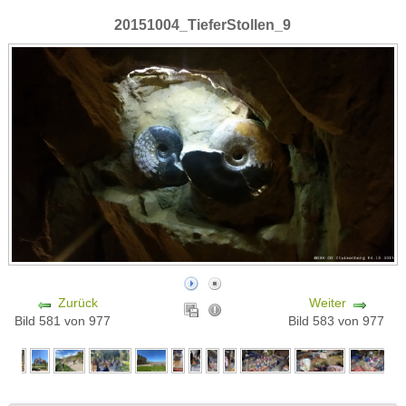
20151004_TieferStollen_9
Zurück
Weiter
Bild 581 von 977
Bild 583 von 977