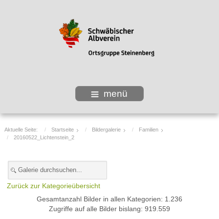
menü
Aktuelle Seite:
Startseite
Bildergalerie
Familien
20160522_Lichtenstein_2
Zurück zur Kategorieübersicht
Gesamtanzahl Bilder in allen Kategorien: 1.236
Zugriffe auf alle Bilder bislang: 919.559