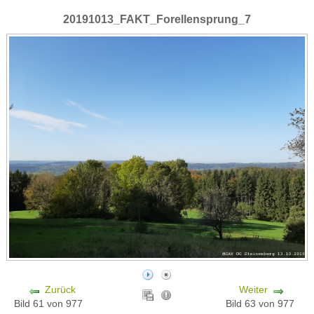
20191013_FAKT_Forellensprung_7
Zurück
Weiter
Bild 61 von 977
Bild 63 von 977