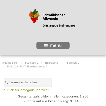
menü
Aktuelle Seite:
Startseite
Bildergalerie
Familien
20191013_FAKT_Forellensprung_7
Zurück zur Kategorieübersicht
Gesamtanzahl Bilder in allen Kategorien: 1.236
Zugriffe auf alle Bilder bislang: 919.452