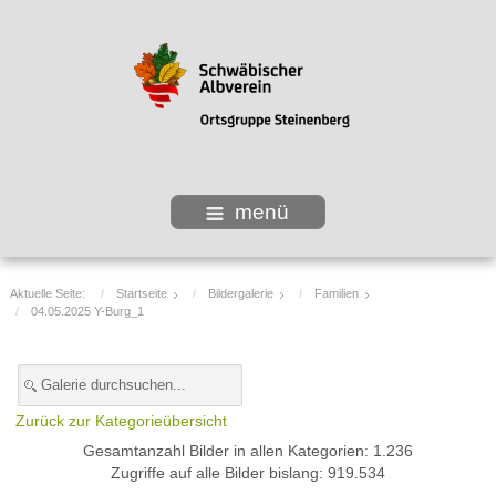
menü
Aktuelle Seite:
Startseite
Bildergalerie
Familien
04.05.2025 Y-Burg_1
Zurück zur Kategorieübersicht
Gesamtanzahl Bilder in allen Kategorien: 1.236
Zugriffe auf alle Bilder bislang: 919.534