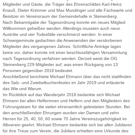
Mitglieder und Gäste, die Träger des Ehrenschildes Karl-Heinz
Knauß, Dieter Krimmer und Max Mundinger und alle Fachwarte und
Beisitzer im Vereinsraum der Gemeindehalle in Steinenberg.
Nach Bekanntgabe der Tagesordnung konnte ein neues Mitglied
Willkommen geheißen werden. Allerdings mussten auch neun
Austritte und vier Todesfälle verschmerzt werden. In einer
Schweigeminute gedachten die Anwesenden der verstorbenen
Mitglieder des vergangenen Jahres. Schriftliche Anträge lagen
keine vor, daher konnte mit einer beschlussfähigen Versammlung
nach Tagesordnung verfahren werden. Derzeit weist die OG
Steinenberg 229 Mitglieder auf, was einen Rückgang von 13
Personen gegenüber 2018 bedeutet.
Anschließend berichtete Michael Ehmann über das nicht stattfinden
des Salz- und Zwiebelkuchenfestes im Jahr 2019 und erläuterte
das Wie und Warum.
Im Rückblick auf das Wanderjahr 2018 bedankte sich Michael
Ehmann bei allen Helferinnen und Helfern und den Mitgliedern des
Führungsteam für die vielen ehrenamtlich geleisteten Stunden. Bei
den anschließenden Ehrungen wurden vier Damen und zehn
Herren für 25, 40, 50, 60 sowie 70 Jahre Vereinszugehörigkeit im
Albverein geehrt. Michael Ehmann bedankte sich bei allen Jubilaren
für ihre Treue zum Verein, die Jubilare erhielten eine Urkunde des