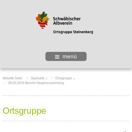
menü
Aktuelle Seite:
Startseite
Ortsgruppe
09.02.2019 Bericht Hauptversammlung
Ortsgruppe