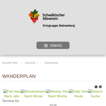
menü
Aktuelle Seite:
Startseite
Wanderplan
WANDERPLAN
Nach Jahr
Nach Monat
Nach Woche
Heute
Suche
Termine für
2026